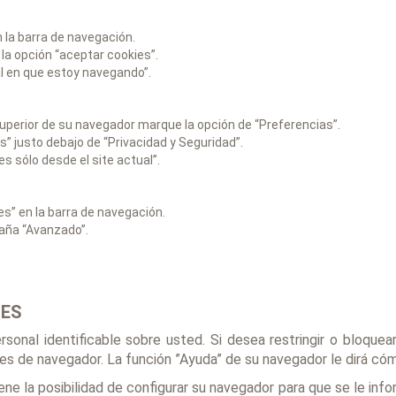
n la barra de navegación.
la opción “aceptar cookies”.
al en que estoy navegando”.
 superior de su navegador marque la opción de “Preferencias”.
s” justo debajo de “Privacidad y Seguridad”.
s sólo desde el site actual”.
es” en la barra de navegación.
taña “Avanzado”.
IES
sonal identificable sobre usted. Si desea restringir o bloque
s de navegador. La función ”Ayuda” de su navegador le dirá cóm
e la posibilidad de configurar su navegador para que se le infor