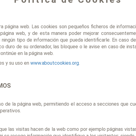
estra página web. Las cookies son pequeños ficheros de inform
a página web, y de esta manera poder mejorar consecuenteme
 ningún tipo de información que pueda identificarle. En caso de 
co duro de su ordenador, las bloquee o le avise en caso de inst
continúe en la página web.
es y su uso en
www.aboutcookies.org
.
AMOS
so de la página web, permitiendo el acceso a secciones que cuen
perativos.
ue las visitas hacen de la web como por ejemplo páginas vistas,
i se recoge información que identifique a los visitantes; siendo 