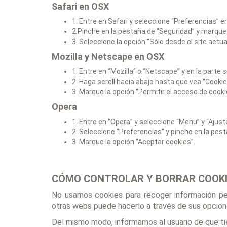
Safari en OSX
1. Entre en Safari y seleccione “Preferencias” e
2.Pinche en la pestaña de “Seguridad” y marque 
3. Seleccione la opción “Sólo desde el site actu
Mozilla y Netscape en OSX
1. Entre en “Mozilla” o “Netscape” y en la parte
2. Haga scroll hacia abajo hasta que vea “Cookie
3. Marque la opción “Permitir el acceso de cookie
Opera
1. Entre en “Opera” y seleccione “Menu” y “Ajust
2. Seleccione “Preferencias” y pinche en la pes
3. Marque la opción “Aceptar cookies”.
CÓMO CONTROLAR Y BORRAR COOK
No usamos cookies para recoger información per
otras webs puede hacerlo a través de sus opcione
Del mismo modo, informamos al usuario de que tien