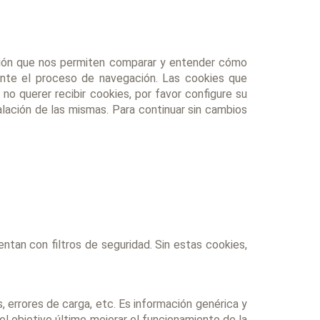
ación que nos permiten comparar y entender cómo
nte el proceso de navegación. Las cookies que
no querer recibir cookies, por favor configure su
alación de las mismas. Para continuar sin cambios
tan con filtros de seguridad. Sin estas cookies,
 errores de carga, etc. Es información genérica y
el objetivo último mejorar el funcionamiento de la