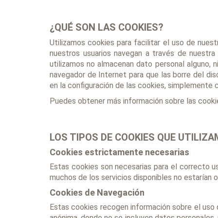
¿QUÉ SON LAS COOKIES?
Utilizamos cookies para facilitar el uso de nu
nuestros usuarios navegan a través de nuestr
utilizamos no almacenan dato personal alguno, ni
navegador de Internet para que las borre del dis
en la configuración de las cookies, simplemente 
Puedes obtener más información sobre las cooki
LOS TIPOS DE COOKIES QUE UTILIZ
Cookies estrictamente necesarias
Estas cookies son necesarias para el correcto u
muchos de los servicios disponibles no estarían o
Cookies de Navegación
Estas cookies recogen información sobre el uso q
anónima, donde no se incluyen datos personales, n