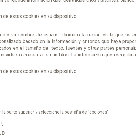
ón de estas cookies en su dispositivo.
omo su nombre de usuario, idioma o la región en la que se e
rsonalizado basado en la información y criterios que haya prop
izados en el tamaño del texto, fuentes y otras partes personali
 un video o comentar en un blog. La información que recopila
ón de estas cookies en su dispositivo.
n la parte superior y seleccione la pestaña de “opciones”.
”.
.0