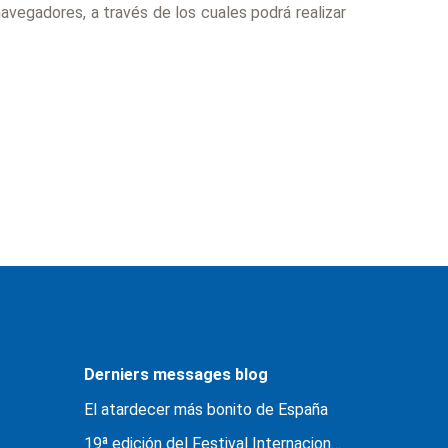
avegadores, a través de los cuales podrá realizar
Derniers messages blog
El atardecer más bonito de España
19ª edición del Festival Internacional ‘Cádiz en Danza’