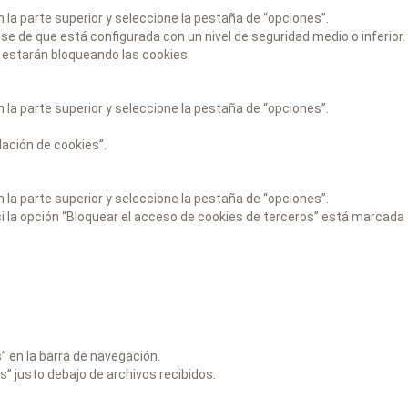
n la parte superior y seleccione la pestaña de “opciones”.
se de que está configurada con un nivel de seguridad medio o inferior.
e estarán bloqueando las cookies.
n la parte superior y seleccione la pestaña de “opciones”.
lación de cookies”.
n la parte superior y seleccione la pestaña de “opciones”.
si la opción “Bloquear el acceso de cookies de terceros” está marcada 
s” en la barra de navegación.
s” justo debajo de archivos recibidos.