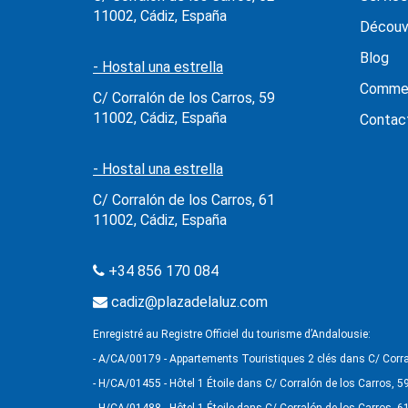
11002, Cádiz, España
Découv
Blog
- Hostal una estrella
Commen
C/ Corralón de los Carros, 59
11002, Cádiz, España
Contac
- Hostal una estrella
C/ Corralón de los Carros, 61
11002, Cádiz, España
+34 856 170 084
cadiz@plazadelaluz.com
Enregistré au Registre Officiel du tourisme d’Andalousie:
- A/CA/00179 - Appartements Touristiques 2 clés dans C/ Corra
- H/CA/01455 - Hôtel 1 Étoile dans C/ Corralón de los Carros, 5