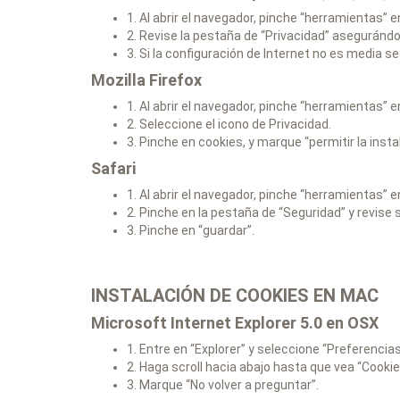
1. Al abrir el navegador, pinche “herramientas” e
2. Revise la pestaña de “Privacidad” asegurándo
3. Si la configuración de Internet no es media s
Mozilla Firefox
1. Al abrir el navegador, pinche “herramientas” e
2. Seleccione el icono de Privacidad.
3. Pinche en cookies, y marque “permitir la insta
Safari
1. Al abrir el navegador, pinche “herramientas” e
2. Pinche en la pestaña de “Seguridad” y revise 
3. Pinche en “guardar”.
INSTALACIÓN DE COOKIES EN MAC
Microsoft Internet Explorer 5.0 en OSX
1. Entre en “Explorer” y seleccione “Preferencia
2. Haga scroll hacia abajo hasta que vea “Cookie
3. Marque “No volver a preguntar”.