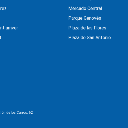
rez
Mercado Central
Parque Genovés
t arriver
Plaza de las Flores
t
Plaza de San Antonio
lón de los Carros, 62
9