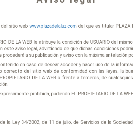
n del sitio web
www.plazadelaluz.com
del que es titular PLAZA
IO DE LA WEB le atribuye la condición de USUARIO del mismo y
 este aviso legal, advirtiendo de que dichas condiciones podrán
rocederá a su publicación y aviso con la máxima antelación po
ntenido en caso de desear acceder y hacer uso de la informaci
o correcto del sitio web de conformidad con las leyes, la buena
L PROPIETARIO DE LA WEB o frente a terceros, de cualesquiera
ión.
stá expresamente prohibida, pudiendo EL PROPIETARIO DE LA WEB 
a Ley 34/2002, de 11 de julio, de Servicios de la Sociedad 