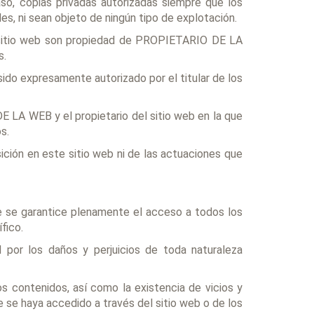
aso, copias privadas autorizadas siempre que los
s, ni sean objeto de ningún tipo de explotación.
l sitio web son propiedad de PROPIETARIO DE LA
s.
sido expresamente autorizado por el titular de los
E LA WEB y el propietario del sitio web en la que
s.
ción en este sitio web ni de las actuaciones que
ue se garantice plenamente el acceso a todos los
fico.
por los daños y perjuicios de toda naturaleza
os contenidos, así como la existencia de vicios y
 se haya accedido a través del sitio web o de los