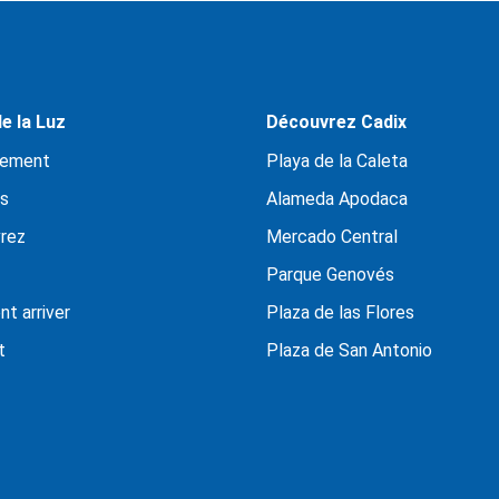
e la Luz
Découvrez Cadix
ement
Playa de la Caleta
s
Alameda Apodaca
rez
Mercado Central
Parque Genovés
t arriver
Plaza de las Flores
t
Plaza de San Antonio