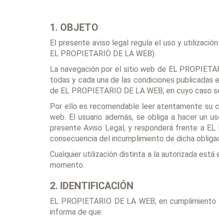
1. OBJETO
El presente aviso legal regula el uso y utilizació
EL PROPIETARIO DE LA WEB).
La navegación por el sitio web de EL PROPIETAR
todas y cada una de las condiciones publicadas en
de EL PROPIETARIO DE LA WEB, en cuyo caso se p
Por ello es recomendable leer atentamente su co
web. El usuario además, se obliga a hacer un us
presente Aviso Legal, y responderá frente a E
consecuencia del incumplimiento de dicha obligac
Cualquier utilización distinta a la autorizada e
momento.
2. IDENTIFICACIÓN
EL PROPIETARIO DE LA WEB, en cumplimiento de l
informa de que: