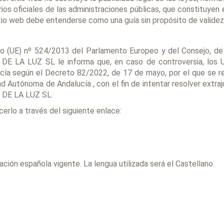
ios oficiales de las administraciones públicas, que constituyen 
itio web debe entenderse como una guía sin propósito de validez 
o (UE) nº 524/2013 del Parlamento Europeo y del Consejo, de 
 DE LA LUZ SL le informa que, en caso de controversia, los U
ía según el Decreto 82/2022, de 17 de mayo, por el que se re
 Autónoma de Andalucía , con el fin de intentar resolver extraj
A DE LA LUZ SL.
erlo a través del siguiente enlace:
ación española vigente. La lengua utilizada será el Castellano.