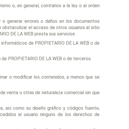
rismo o, en general, contrarios a la ley o al orden
mpir o generar errores o daños en los documentos
bstaculizar el acceso de otros usuarios al sitio
ARIO DE LA WEB presta sus servicios.
temas informáticos de PROPIETARIO DE LA WEB o de
ación de PROPIETARIO DE LA WEB o de terceros.
formar o modificar los contenidos, a menos que se
s de venta u otras de naturaleza comercial sin que
re, así como su diseño gráfico y códigos fuente,
edidos al usuario ninguno de los derechos de