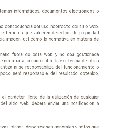
istemas informáticos, documentos electrónicos o
omo consecuencia del uso incorrecto del sitio web.
de terceros que vulneren derechos de propiedad
ropia imagen, así como la normativa en materia de
 halle fuera de esta web y no sea gestionada
informar al usuario sobre la existencia de otras
tiza ni se responsabiliza del funcionamiento o
ampoco será responsable del resultado obtenido.
 carácter ilícito de la utilización de cualquier
del sitio web, deberá enviar una notificación a
ativas, planes, disposiciones generales y actos que