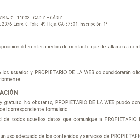
7 BAJO - 11003 - CADIZ – CÁDIZ
2376, Libro: 0, Folio: 49, Hoja: CA-57501, Inscripción: 1ª
sposición diferentes medios de contacto que detallamos a cont
e los usuarios y PROPIETARIO DE LA WEB se considerarán efic
riormente.
ZACIÓN
e y gratuito. No obstante, PROPIETARIO DE LA WEB puede condic
del correspondiente formulario.
lidad de todos aquellos datos que comunique a PROPIETARIO
un uso adecuado de los contenidos y servicios de PROPIETARIO