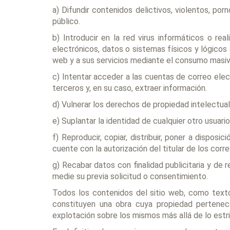
a) Difundir contenidos delictivos, violentos, porn
público.
b) Introducir en la red virus informáticos o re
electrónicos, datos o sistemas físicos y lógico
web y a sus servicios mediante el consumo masiv
c) Intentar acceder a las cuentas de correo ele
terceros y, en su caso, extraer información.
d) Vulnerar los derechos de propiedad intelectua
e) Suplantar la identidad de cualquier otro usuario
f) Reproducir, copiar, distribuir, poner a dispo
cuente con la autorización del titular de los cor
g) Recabar datos con finalidad publicitaria y de 
medie su previa solicitud o consentimiento.
Todos los contenidos del sitio web, como textos
constituyen una obra cuya propiedad pertene
explotación sobre los mismos más allá de lo estr