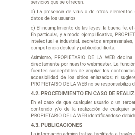
servicios que se ofrecen.
b) La presencia de virus o de otros elementos 
datos de los usuarios.
c) El incumplimiento de las leyes, la buena fe, e
En particular, y a modo ejemplificativo, PROP
intelectual e industrial, secretos empresariales
competencia desleal y publicidad ilícita.
Asimismo, PROPIETARIO DE LA WEB declina cua
directamente por nuestro webmaster. La función 
fuentes susceptibles de ampliar los contenido
accesibilidad de los sitios enlazados; ni sugi
PROPIETARIO DE LA WEB no se responsabiliza del
4.2. PROCEDIMIENTO EN CASO DE REALIZ
En el caso de que cualquier usuario o un tercer
contenido y/o de la realización de cualquier a
PROPIETARIO DE LA WEB identificándose debidam
4.3. PUBLICACIONES
La información administrativa facilitada a través 