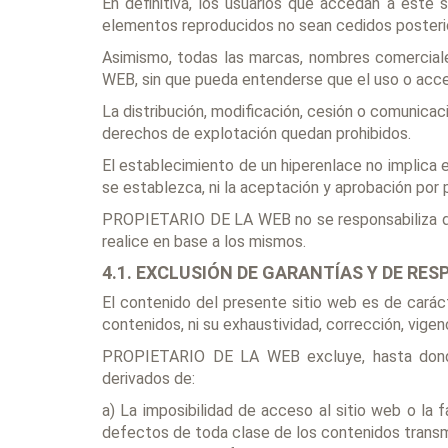
En definitiva, los usuarios que accedan a este 
elementos reproducidos no sean cedidos posterior
Asimismo, todas las marcas, nombres comercial
WEB, sin que pueda entenderse que el uso o acce
La distribución, modificación, cesión o comunicac
derechos de explotación quedan prohibidos.
El establecimiento de un hiperenlace no implica 
se establezca, ni la aceptación y aprobación po
PROPIETARIO DE LA WEB no se responsabiliza del 
realice en base a los mismos.
4.1. EXCLUSIÓN DE GARANTÍAS Y DE RES
El contenido del presente sitio web es de carác
contenidos, ni su exhaustividad, corrección, vigenc
PROPIETARIO DE LA WEB excluye, hasta donde p
derivados de:
a) La imposibilidad de acceso al sitio web o la 
defectos de toda clase de los contenidos transmi