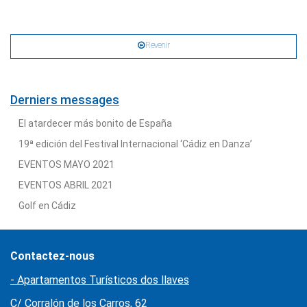
Revenir
Derniers messages
El atardecer más bonito de España
19ª edición del Festival Internacional ‘Cádiz en Danza’
EVENTOS MAYO 2021
EVENTOS ABRIL 2021
Golf en Cádiz
Contactez-nous
- Apartamentos Turísticos dos llaves
C/ Corralón de los Carros, 62