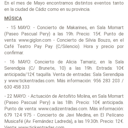
En el mes de Mayo encontramos distintos eventos tanto
en la ciudad de Cádiz como en su provincia.
MÚSICA
- 15 MAYO: - Concierto de Makarines, en Sala Momart
(Paseo Pascual Pery) a las 19h. Precio: 15€. Punto de
venta: www.giglon.com - Concierto de Silvia Bouzo, en el
Café Teatro Pay Pay (C/Silencio). Hora y precio por
confirmar.
- 16 MAYO: Concierto de Alicia Tamariz, en la Sala
Serendipia (C/ Brunete, 10) a las 19h. Entrada: 10€
anticipada/12€ taquilla. Venta de entradas: Sala Serendipia
y www.tickentradas.com. Más información: 956 283 203 /
630 458 333
- 22 MAYO: - Actuación de Antoñito Molina, en Sala Momart
(Paseo Pascual Pery) a las 18h. Precio: 10€ anticipada.
Punto de venta: www.cadizentradas.com. Más información:
679 124 975 - Concierto de Javi Medina, en El Pelícano
Musicafé (Av. Fernández Ladreda), a las 19.30h. Precio: 12€.
Venta: www.tickentradas.com