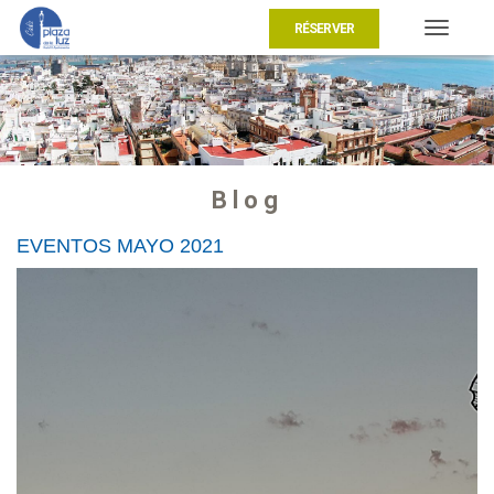
RÉSERVER
Toggle
navigat
Blog
EVENTOS MAYO 2021