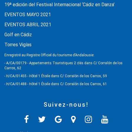
19ª edición del Festival Internacional ‘Cádiz en Danza’
EVENTOS MAYO 2021
EVENTOS ABRIL 2021
Golf en Cádiz
Torres Vigías
Enregistré au Registre Officiel du tourisme d’Andalousie:
- A/CA/00179 - Appartements Touristiques 2 clés dans C/ Corralón de los
Carros, 62
- H/CA/01455 - Hôtel 1 Étoile dans C/ Corralón de los Carros, 59
- H/CA/01488 - Hôtel 1 Étoile dans C/ Corralón de los Carros, 61
Suivez-nous!