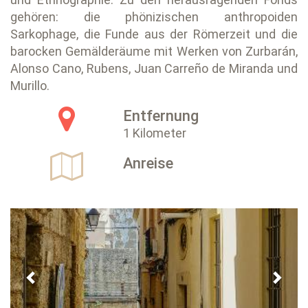
gehören: die phönizischen anthropoiden
Sarkophage, die Funde aus der Römerzeit und die
barocken Gemälderäume mit Werken von Zurbarán,
Alonso Cano, Rubens, Juan Carreño de Miranda und
Murillo.
Entfernung
1 Kilometer
Anreise
Previous
Next