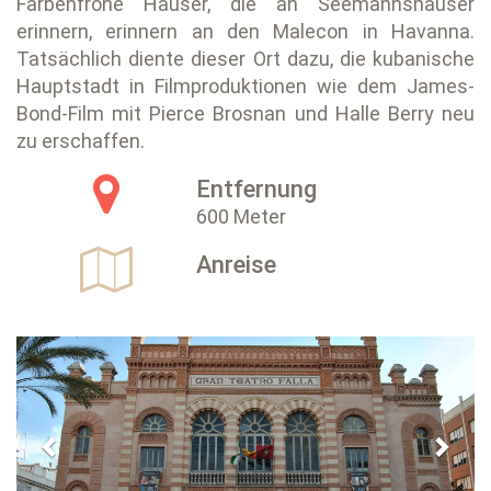
Farbenfrohe Häuser, die an Seemannshäuser
erinnern, erinnern an den Malecon in Havanna.
Tatsächlich diente dieser Ort dazu, die kubanische
Hauptstadt in Filmproduktionen wie dem James-
Bond-Film mit Pierce Brosnan und Halle Berry neu
zu erschaffen.
Entfernung
600 Meter
Anreise
Previous
Next