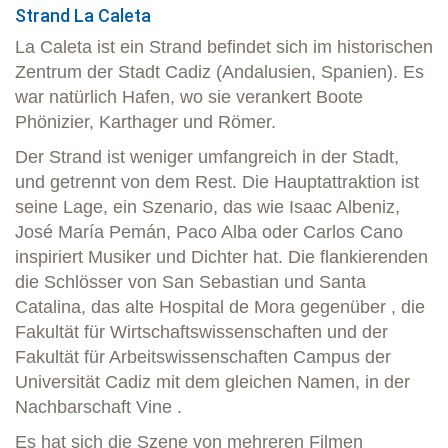
Strand La Caleta
La Caleta ist ein Strand befindet sich im historischen
Zentrum der Stadt Cadiz (Andalusien, Spanien). Es
war natürlich Hafen, wo sie verankert Boote
Phönizier, Karthager und Römer.
Der Strand ist weniger umfangreich in der Stadt,
und getrennt von dem Rest. Die Hauptattraktion ist
seine Lage, ein Szenario, das wie Isaac Albeniz,
José María Pemán, Paco Alba oder Carlos Cano
inspiriert Musiker und Dichter hat. Die flankierenden
die Schlösser von San Sebastian und Santa
Catalina, das alte Hospital de Mora gegenüber , die
Fakultät für Wirtschaftswissenschaften und der
Fakultät für Arbeitswissenschaften Campus der
Universität Cadiz mit dem gleichen Namen, in der
Nachbarschaft Vine .
Es hat sich die Szene von mehreren Filmen