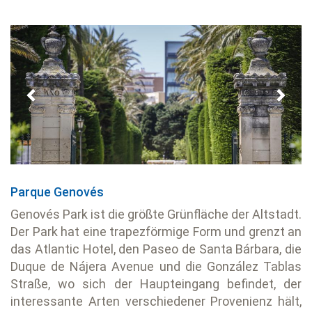
Previous
Next
Parque Genovés
Genovés Park ist die größte Grünfläche der Altstadt.
Der Park hat eine trapezförmige Form und grenzt an
das Atlantic Hotel, den Paseo de Santa Bárbara, die
Duque de Nájera Avenue und die González Tablas
Straße, wo sich der Haupteingang befindet, der
interessante Arten verschiedener Provenienz hält,