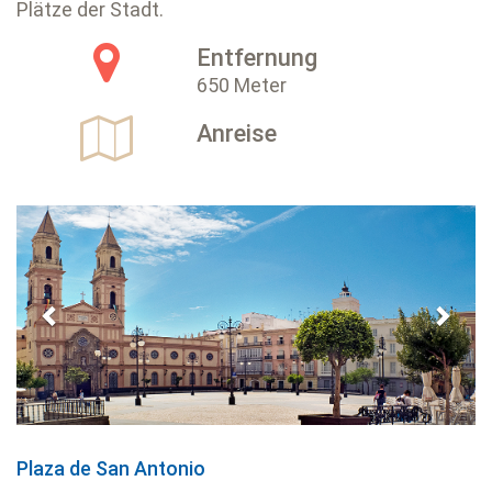
Plätze der Stadt.
Entfernung
650 Meter
Anreise
Previous
Next
Plaza de San Antonio