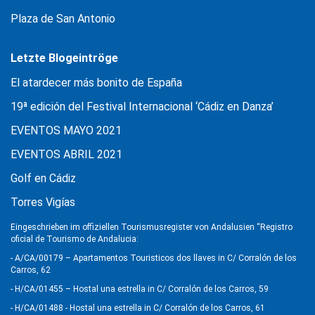
Plaza de San Antonio
Letzte Blogeintröge
El atardecer más bonito de España
19ª edición del Festival Internacional ‘Cádiz en Danza’
EVENTOS MAYO 2021
EVENTOS ABRIL 2021
Golf en Cádiz
Torres Vigías
Eingeschrieben im offiziellen Tourismusregister von Andalusien “Registro
oficial de Tourismo de Andalucia:
- A/CA/00179 – Apartamentos Touristicos dos llaves in C/ Corralón de los
Carros, 62
- H/CA/01455 – Hostal una estrella in C/ Corralón de los Carros, 59
- H/CA/01488 - Hostal una estrella in C/ Corralón de los Carros, 61