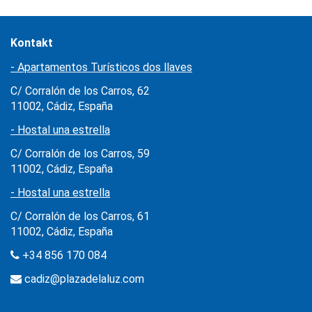
Kontakt
- Apartamentos Turísticos dos llaves
C/ Corralón de los Carros, 62
11002, Cádiz, España
- Hostal una estrella
C/ Corralón de los Carros, 59
11002, Cádiz, España
- Hostal una estrella
C/ Corralón de los Carros, 61
11002, Cádiz, España
+34 856 170 084
cadiz@plazadelaluz.com