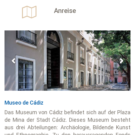
Anreise
Previous
Next
Museo de Cádiz
Das Museum von Cádiz befindet sich auf der Plaza
de Mina der Stadt Cádiz. Dieses Museum besteht
aus drei Abteilungen: Archäologie, Bildende Kunst
und Ethnographie. Zu den herausragenden Fonds