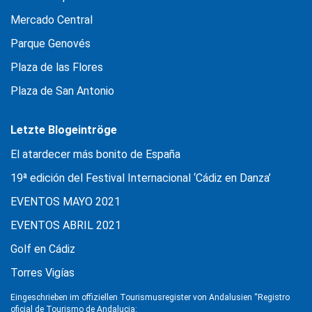
Mercado Central
Parque Genovés
Plaza de las Flores
Plaza de San Antonio
Letzte Blogeintröge
El atardecer más bonito de España
19ª edición del Festival Internacional ‘Cádiz en Danza’
EVENTOS MAYO 2021
EVENTOS ABRIL 2021
Golf en Cádiz
Torres Vigías
Eingeschrieben im offiziellen Tourismusregister von Andalusien “Registro
oficial de Tourismo de Andalucia: