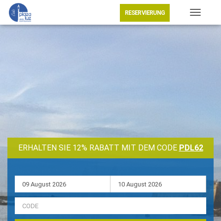
RESERVIERUNG
Toggle
navigat
ERHALTEN SIE 12% RABATT MIT DEM CODE
PDL62