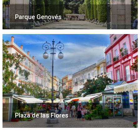
Parque Genovés
Plaza de las Flores