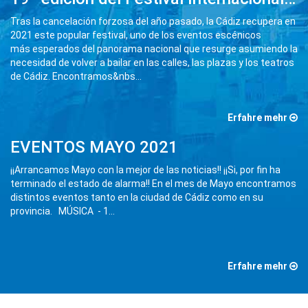
Tras la cancelación forzosa del año pasado, la Cádiz recupera en
2021 este popular festival, uno de los eventos escénicos
más esperados del panorama nacional que resurge asumiendo la
necesidad de volver a bailar en las calles, las plazas y los teatros
de Cádiz. Encontramos&nbs
...
Erfahre mehr
EVENTOS MAYO 2021
¡¡Arrancamos Mayo con la mejor de las noticias!! ¡¡Si, por fin ha
terminado el estado de alarma!! En el mes de Mayo encontramos
distintos eventos tanto en la ciudad de Cádiz como en su
provincia. MÚSICA - 1
...
Erfahre mehr