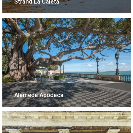
Strand La Caleta
Alameda Apodaca