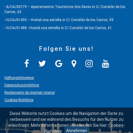
- A/CA/00179 – Apartamentos Touristicos dos llaves in C/ Corralón de los
Carros, 62
- H/CA/01455 – Hostal una estrella in C/ Corralón de los Carros, 59
- H/CA/01488 - Hostal una estrella in C/ Corralón de los Carros, 61
Folgen Sie uns!
Haftungshinweise
Datenschutzrichtlinie
Reglamento de regimen interior
Cookies-Richtlinie
Diese Website nutzt Cookies um die Navigation der Seite zu
verbessern und sie während des Besuchs für den Nutzer zu
erleichtern. Mehr Informationen über lessen Sie hier.
Cookies-
Annehmen
Richtlinie